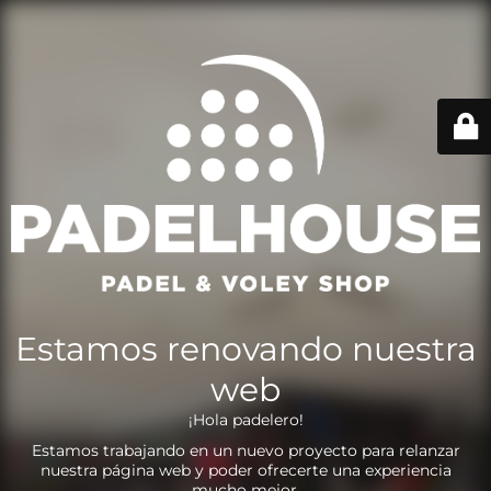
Estamos renovando nuestra
web
¡Hola padelero!
Estamos trabajando en un nuevo proyecto para relanzar
nuestra página web y poder ofrecerte una experiencia
mucho mejor.