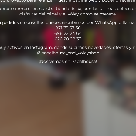
nde siempre: en nuestra tienda física, con las últimas coleccion
disfrutar del pádel y el vóley como se merece.
a pedidos o consultas puedes escribirnos por WhatsApp o llamar
971 75 57 36
696 22 24 64
626 28 28 33
uy activos en Instagram, donde subimos novedades, ofertas y n
@padelhouse_and_voleyshop
¡Nos vemos en Padelhouse!