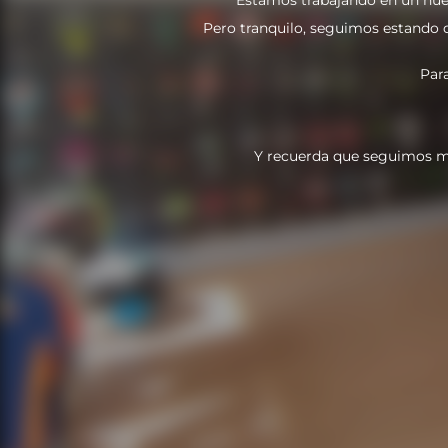
Pero tranquilo, seguimos estando do
Par
Y recuerda que seguimos m