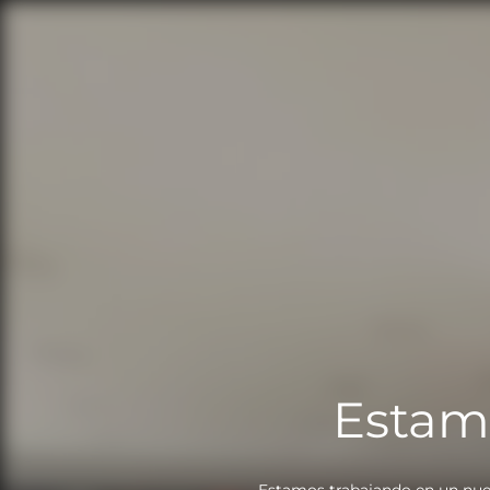
Estam
Estamos trabajando en un nue