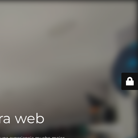
ra web
 una experiencia mucho mejor.