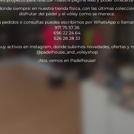
nde siempre: en nuestra tienda física, con las últimas coleccion
disfrutar del pádel y el vóley como se merece.
a pedidos o consultas puedes escribirnos por WhatsApp o llamar
971 75 57 36
696 22 24 64
626 28 28 33
uy activos en Instagram, donde subimos novedades, ofertas y n
@padelhouse_and_voleyshop
¡Nos vemos en Padelhouse!