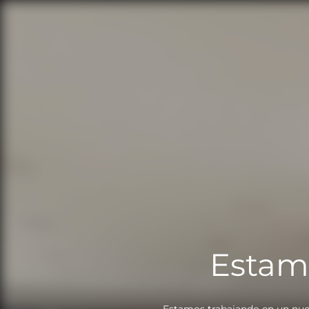
Estam
Estamos trabajando en un nue