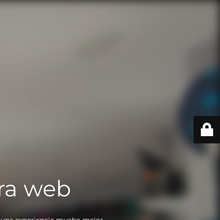
ra web
 una experiencia mucho mejor.