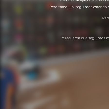
Pero tranquilo, seguimos estando do
Par
Y recuerda que seguimos m