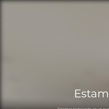
Estam
Estamos trabajando en un nue