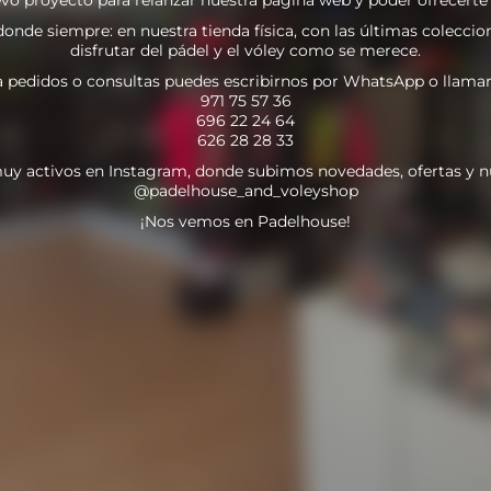
nde siempre: en nuestra tienda física, con las últimas coleccion
disfrutar del pádel y el vóley como se merece.
a pedidos o consultas puedes escribirnos por WhatsApp o llamar
971 75 57 36
696 22 24 64
626 28 28 33
uy activos en Instagram, donde subimos novedades, ofertas y n
@padelhouse_and_voleyshop
¡Nos vemos en Padelhouse!