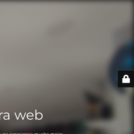
ra web
 una experiencia mucho mejor.