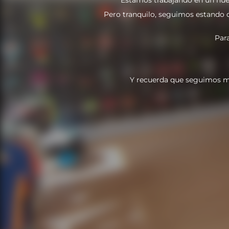
Pero tranquilo, seguimos estando do
Par
Y recuerda que seguimos m