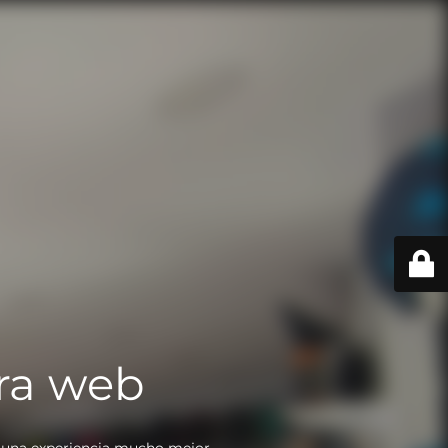
ra web
 una experiencia mucho mejor.