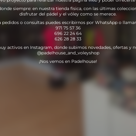
nde siempre: en nuestra tienda física, con las últimas coleccion
disfrutar del pádel y el vóley como se merece.
a pedidos o consultas puedes escribirnos por WhatsApp o llamar
971 75 57 36
696 22 24 64
626 28 28 33
uy activos en Instagram, donde subimos novedades, ofertas y n
@padelhouse_and_voleyshop
¡Nos vemos en Padelhouse!