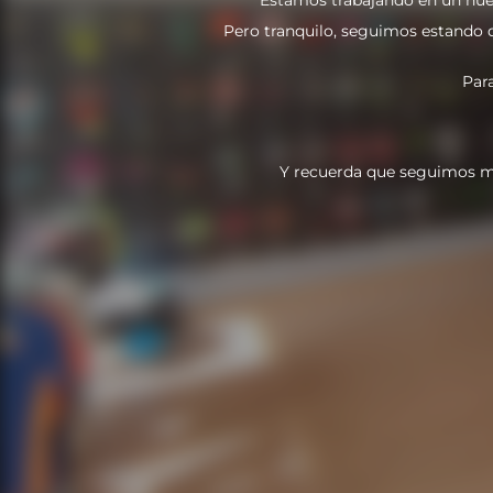
Pero tranquilo, seguimos estando do
Par
Y recuerda que seguimos m