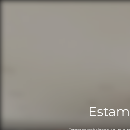
Estam
Estamos trabajando en un nue