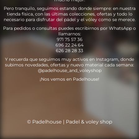
Pero tranquilo, seguimos estando donde siempre: en nuestra
tienda física, con las últimas colecciones, ofertas y todo lo
necesario para disfrutar del pádel y el vóley como se merece.
Para pedidos o consultas puedes escribirnos por WhatsApp o
llamarnos:
971 75 57 36
696 22 24 64
626 28 28 33
Y recuerda que seguimos muy activos en Instagram, donde
subimos novedades, ofertas y nuevo material cada semana:
@padelhouse_and_voleyshop
¡Nos vemos en Padelhouse!
© Padelhouse | Padel & voley shop