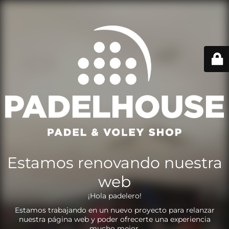
Estamos renovando nuestra
web
¡Hola padelero!
Estamos trabajando en un nuevo proyecto para relanzar
nuestra página web y poder ofrecerte una experiencia
mucho mejor.