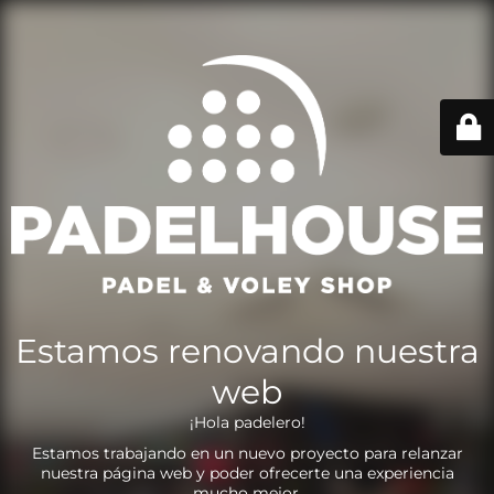
Estamos renovando nuestra
web
¡Hola padelero!
Estamos trabajando en un nuevo proyecto para relanzar
nuestra página web y poder ofrecerte una experiencia
mucho mejor.