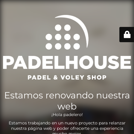
Estamos renovando nuestra
web
¡Hola padelero!
Estamos trabajando en un nuevo proyecto para relanzar
nuestra página web y poder ofrecerte una experiencia
mucho mejor.