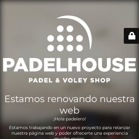
Estamos renovando nuestra
web
¡Hola padelero!
Estamos trabajando en un nuevo proyecto para relanzar
nuestra página web y poder ofrecerte una experiencia
mucho mejor.