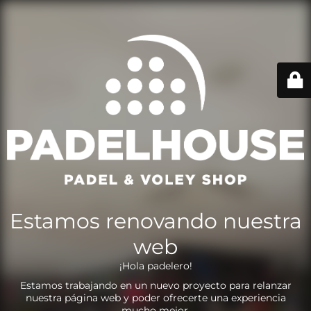
Estamos renovando nuestra
web
¡Hola padelero!
Estamos trabajando en un nuevo proyecto para relanzar
nuestra página web y poder ofrecerte una experiencia
mucho mejor.