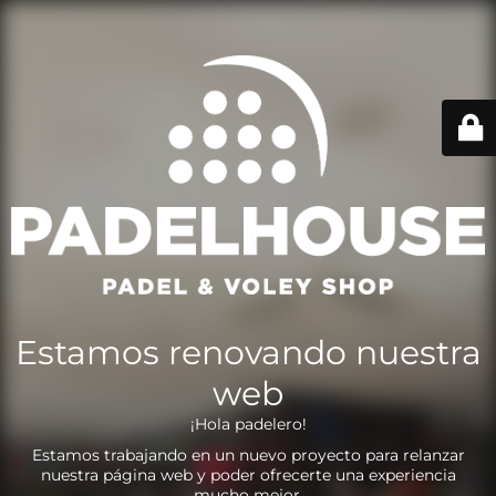
Estamos renovando nuestra
web
¡Hola padelero!
Estamos trabajando en un nuevo proyecto para relanzar
nuestra página web y poder ofrecerte una experiencia
mucho mejor.