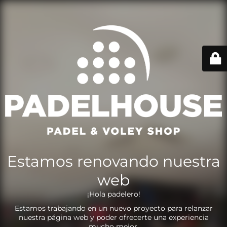
Estamos renovando nuestra
web
¡Hola padelero!
Estamos trabajando en un nuevo proyecto para relanzar
nuestra página web y poder ofrecerte una experiencia
mucho mejor.