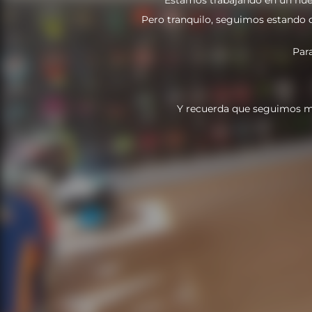
Pero tranquilo, seguimos estando do
Par
Y recuerda que seguimos m