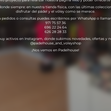
nde siempre: en nuestra tienda física, con las últimas coleccion
disfrutar del pádel y el vóley como se merece.
a pedidos o consultas puedes escribirnos por WhatsApp o llamar
971 75 57 36
696 22 24 64
626 28 28 33
uy activos en Instagram, donde subimos novedades, ofertas y n
@padelhouse_and_voleyshop
¡Nos vemos en Padelhouse!