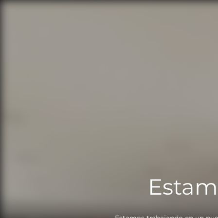
Estam
Estamos trabajando en un nue