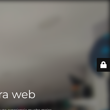
ra web
 una experiencia mucho mejor.