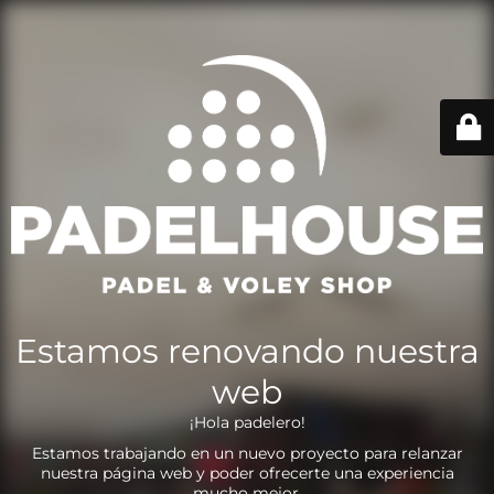
Estamos renovando nuestra
web
¡Hola padelero!
Estamos trabajando en un nuevo proyecto para relanzar
nuestra página web y poder ofrecerte una experiencia
mucho mejor.