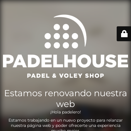
Estamos renovando nuestra
web
¡Hola padelero!
Estamos trabajando en un nuevo proyecto para relanzar
nuestra página web y poder ofrecerte una experiencia
mucho mejor.