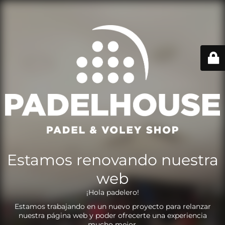
Estamos renovando nuestra
web
¡Hola padelero!
Estamos trabajando en un nuevo proyecto para relanzar
nuestra página web y poder ofrecerte una experiencia
mucho mejor.