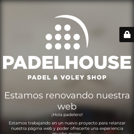
Estamos renovando nuestra
web
¡Hola padelero!
Estamos trabajando en un nuevo proyecto para relanzar
nuestra página web y poder ofrecerte una experiencia
mucho mejor.