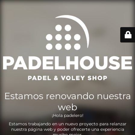
Estamos renovando nuestra
web
¡Hola padelero!
Estamos trabajando en un nuevo proyecto para relanzar
nuestra página web y poder ofrecerte una experiencia
mucho mejor.