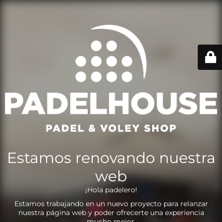
Estamos renovando nuestra
web
¡Hola padelero!
Estamos trabajando en un nuevo proyecto para relanzar
nuestra página web y poder ofrecerte una experiencia
mucho mejor.