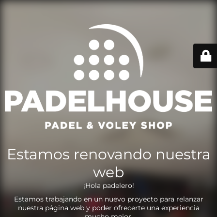
Estamos renovando nuestra
web
¡Hola padelero!
Estamos trabajando en un nuevo proyecto para relanzar
nuestra página web y poder ofrecerte una experiencia
mucho mejor.