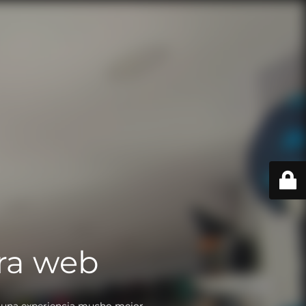
ra web
 una experiencia mucho mejor.