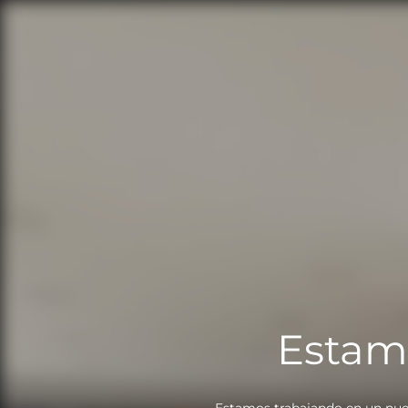
Estam
Estamos trabajando en un nue