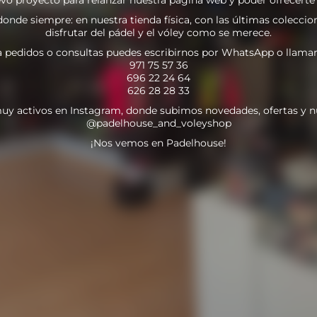
nde siempre: en nuestra tienda física, con las últimas coleccion
disfrutar del pádel y el vóley como se merece.
a pedidos o consultas puedes escribirnos por WhatsApp o llamar
971 75 57 36
696 22 24 64
626 28 28 33
uy activos en Instagram, donde subimos novedades, ofertas y n
@padelhouse_and_voleyshop
¡Nos vemos en Padelhouse!