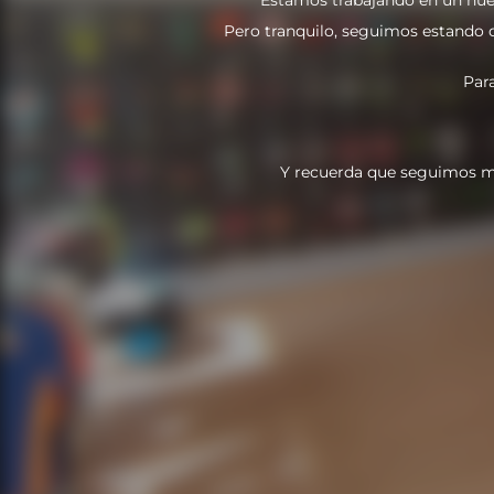
Pero tranquilo, seguimos estando do
Par
Y recuerda que seguimos m