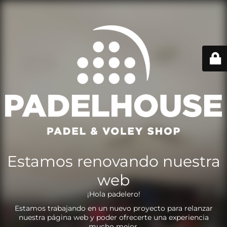
Estamos renovando nuestra
web
¡Hola padelero!
Estamos trabajando en un nuevo proyecto para relanzar
nuestra página web y poder ofrecerte una experiencia
mucho mejor.