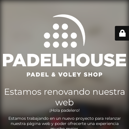
Estamos renovando nuestra
web
¡Hola padelero!
Estamos trabajando en un nuevo proyecto para relanzar
nuestra página web y poder ofrecerte una experiencia
mucho mejor.