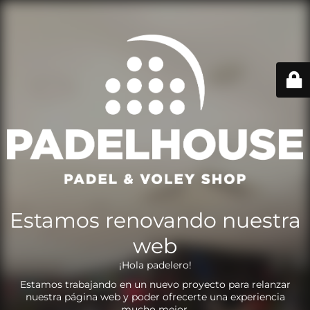
Estamos renovando nuestra
web
¡Hola padelero!
Estamos trabajando en un nuevo proyecto para relanzar
nuestra página web y poder ofrecerte una experiencia
mucho mejor.