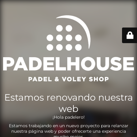
Estamos renovando nuestra
web
¡Hola padelero!
Estamos trabajando en un nuevo proyecto para relanzar
nuestra página web y poder ofrecerte una experiencia
mucho mejor.