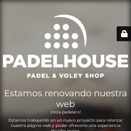
Estamos renovando nuestra
web
¡Hola padelero!
Estamos trabajando en un nuevo proyecto para relanzar
nuestra página web y poder ofrecerte una experiencia
mucho mejor.