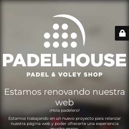
Estamos renovando nuestra
web
¡Hola padelero!
Estamos trabajando en un nuevo proyecto para relanzar
nuestra página web y poder ofrecerte una experiencia
mucho mejor.