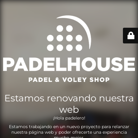
Estamos renovando nuestra
web
¡Hola padelero!
Estamos trabajando en un nuevo proyecto para relanzar
nuestra página web y poder ofrecerte una experiencia
mucho mejor.