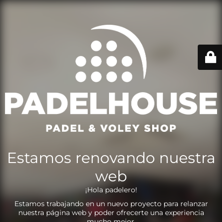
Estamos renovando nuestra
web
¡Hola padelero!
Estamos trabajando en un nuevo proyecto para relanzar
nuestra página web y poder ofrecerte una experiencia
mucho mejor.