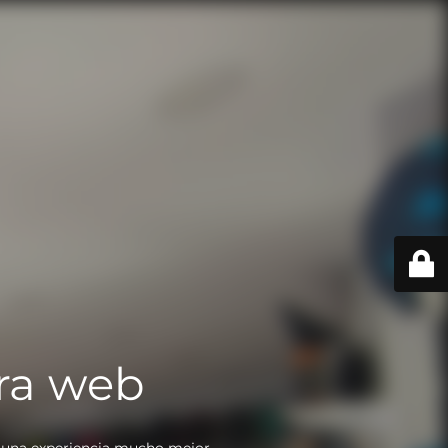
ra web
 una experiencia mucho mejor.