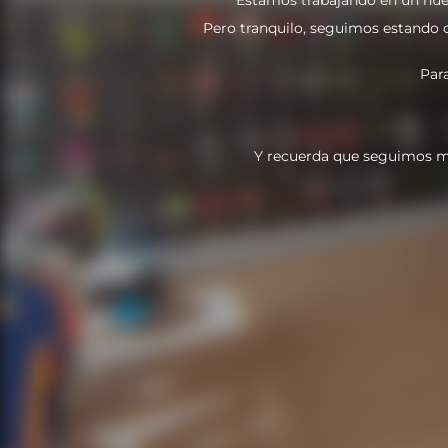
Pero tranquilo, seguimos estando do
Par
Y recuerda que seguimos m