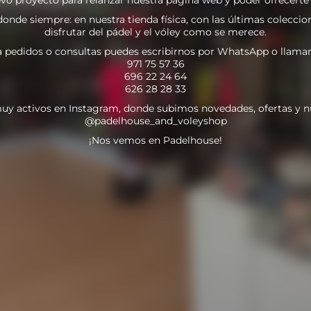
nde siempre: en nuestra tienda física, con las últimas coleccion
disfrutar del pádel y el vóley como se merece.
a pedidos o consultas puedes escribirnos por WhatsApp o llamar
971 75 57 36
696 22 24 64
626 28 28 33
uy activos en Instagram, donde subimos novedades, ofertas y n
@padelhouse_and_voleyshop
¡Nos vemos en Padelhouse!