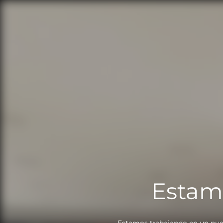
Estam
Estamos trabajando en un nue