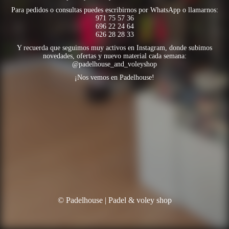
Para pedidos o consultas puedes escribirnos por WhatsApp o llamarnos:
971 75 57 36
696 22 24 64
626 28 28 33
Y recuerda que seguimos muy activos en Instagram, donde subimos
novedades, ofertas y nuevo material cada semana:
@padelhouse_and_voleyshop
¡Nos vemos en Padelhouse!
© Padelhouse | Padel & voley shop