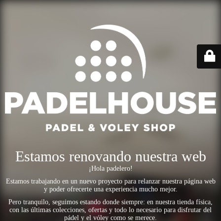
Estamos renovando nuestra web
¡Hola padelero!
Estamos trabajando en un nuevo proyecto para relanzar nuestra página web
y poder ofrecerte una experiencia mucho mejor.
Pero tranquilo, seguimos estando donde siempre: en nuestra tienda física,
con las últimas colecciones, ofertas y todo lo necesario para disfrutar del
pádel y el vóley como se merece.