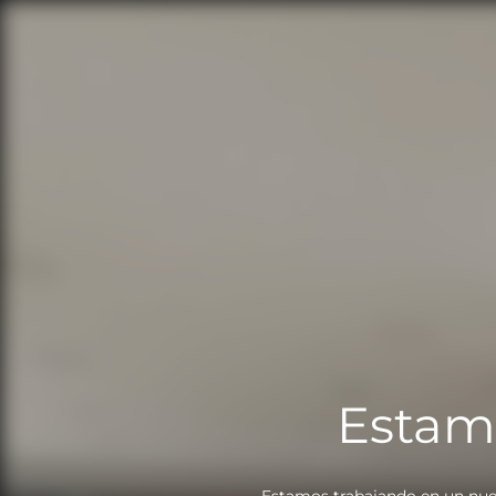
Estam
Estamos trabajando en un nue