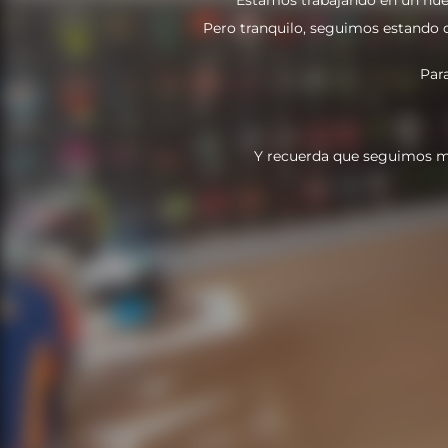
Pero tranquilo, seguimos estando do
Par
Y recuerda que seguimos m