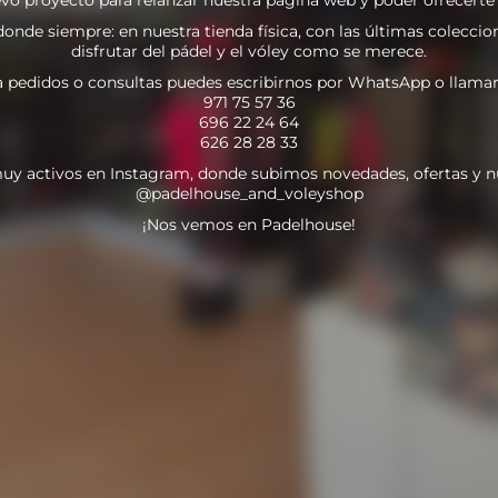
nde siempre: en nuestra tienda física, con las últimas coleccion
disfrutar del pádel y el vóley como se merece.
a pedidos o consultas puedes escribirnos por WhatsApp o llamar
971 75 57 36
696 22 24 64
626 28 28 33
uy activos en Instagram, donde subimos novedades, ofertas y n
@padelhouse_and_voleyshop
¡Nos vemos en Padelhouse!