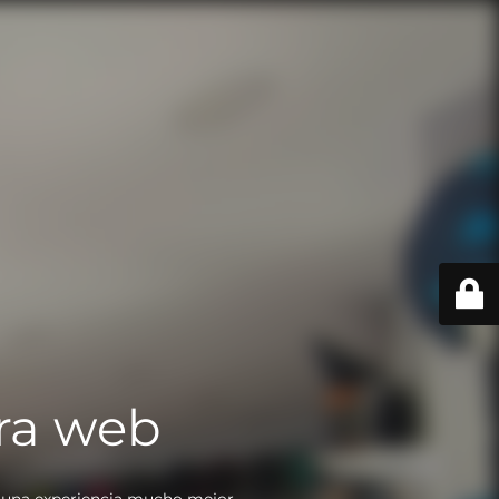
ra web
 una experiencia mucho mejor.