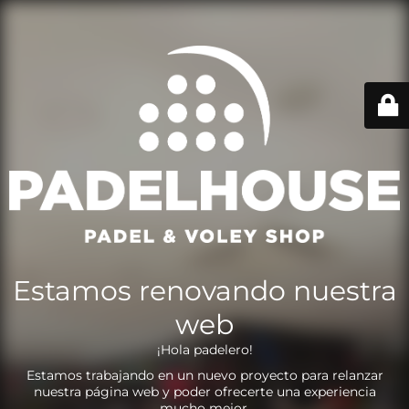
Estamos renovando nuestra
web
¡Hola padelero!
Estamos trabajando en un nuevo proyecto para relanzar
nuestra página web y poder ofrecerte una experiencia
mucho mejor.