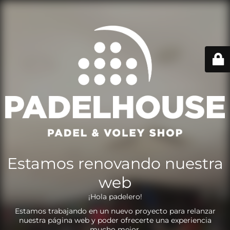
Estamos renovando nuestra
web
¡Hola padelero!
Estamos trabajando en un nuevo proyecto para relanzar
nuestra página web y poder ofrecerte una experiencia
mucho mejor.