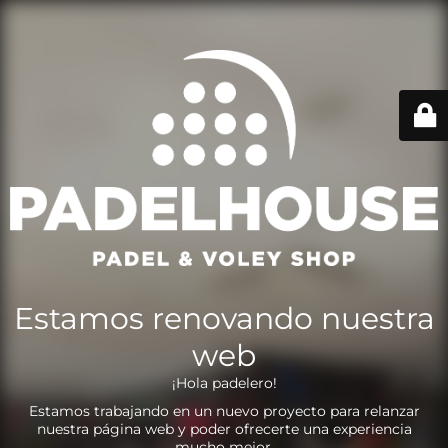
Estamos renovando nuestra
web
¡Hola padelero!
Estamos trabajando en un nuevo proyecto para relanzar
nuestra página web y poder ofrecerte una experiencia
mucho mejor.