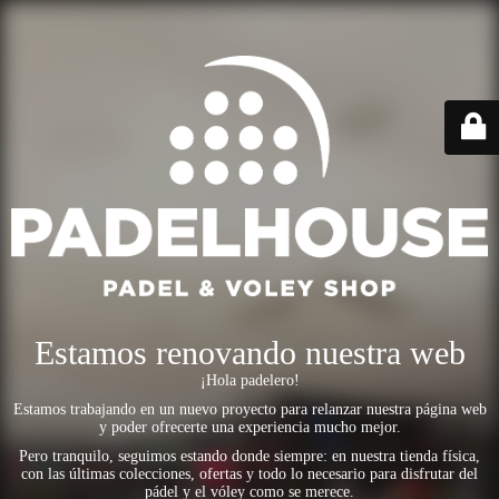
Estamos renovando nuestra web
¡Hola padelero!
Estamos trabajando en un nuevo proyecto para relanzar nuestra página web
y poder ofrecerte una experiencia mucho mejor.
Pero tranquilo, seguimos estando donde siempre: en nuestra tienda física,
con las últimas colecciones, ofertas y todo lo necesario para disfrutar del
pádel y el vóley como se merece.