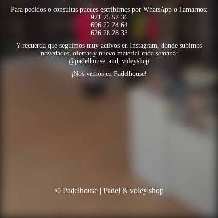
Para pedidos o consultas puedes escribirnos por WhatsApp o llamarnos:
971 75 57 36
696 22 24 64
626 28 28 33
Y recuerda que seguimos muy activos en Instagram, donde subimos
novedades, ofertas y nuevo material cada semana:
@padelhouse_and_voleyshop
¡Nos vemos en Padelhouse!
© Padelhouse | Padel & voley shop