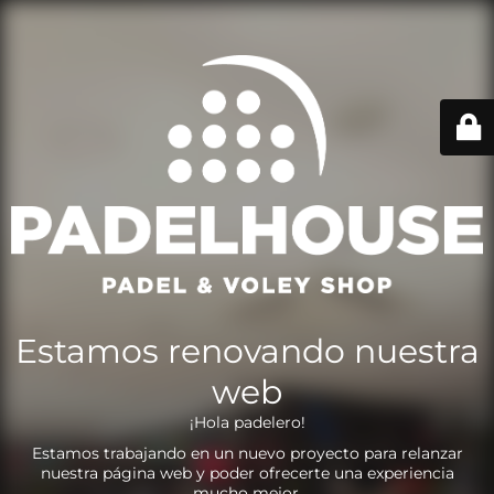
Estamos renovando nuestra
web
¡Hola padelero!
Estamos trabajando en un nuevo proyecto para relanzar
nuestra página web y poder ofrecerte una experiencia
mucho mejor.