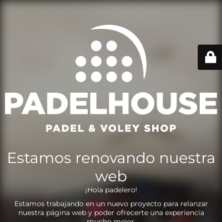
Estamos renovando nuestra
web
¡Hola padelero!
Estamos trabajando en un nuevo proyecto para relanzar
nuestra página web y poder ofrecerte una experiencia
mucho mejor.