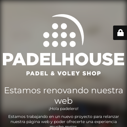
Estamos renovando nuestra
web
¡Hola padelero!
Estamos trabajando en un nuevo proyecto para relanzar
nuestra página web y poder ofrecerte una experiencia
mucho mejor.