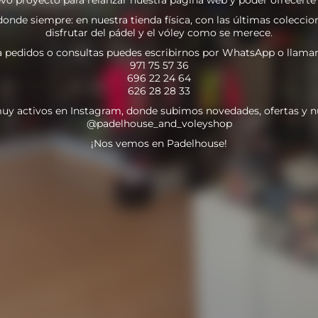
nde siempre: en nuestra tienda física, con las últimas coleccion
disfrutar del pádel y el vóley como se merece.
a pedidos o consultas puedes escribirnos por WhatsApp o llamar
971 75 57 36
696 22 24 64
626 28 28 33
uy activos en Instagram, donde subimos novedades, ofertas y n
@padelhouse_and_voleyshop
¡Nos vemos en Padelhouse!