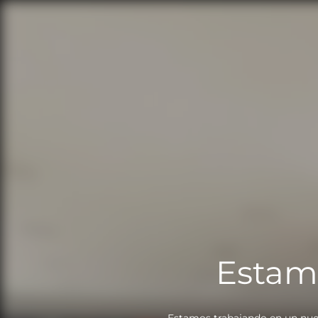
Estam
Estamos trabajando en un nue