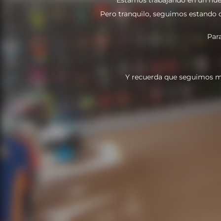
Pero tranquilo, seguimos estando do
Par
Y recuerda que seguimos m