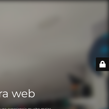
ra web
 una experiencia mucho mejor.