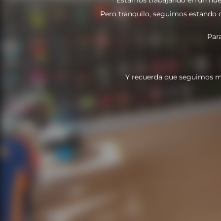
Pero tranquilo, seguimos estando do
Par
Y recuerda que seguimos m