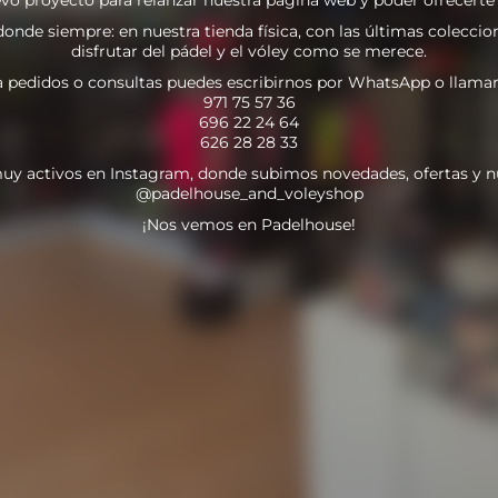
nde siempre: en nuestra tienda física, con las últimas coleccion
disfrutar del pádel y el vóley como se merece.
a pedidos o consultas puedes escribirnos por WhatsApp o llamar
971 75 57 36
696 22 24 64
626 28 28 33
uy activos en Instagram, donde subimos novedades, ofertas y n
@padelhouse_and_voleyshop
¡Nos vemos en Padelhouse!