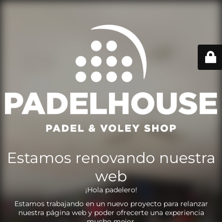
Estamos renovando nuestra
web
¡Hola padelero!
Estamos trabajando en un nuevo proyecto para relanzar
nuestra página web y poder ofrecerte una experiencia
mucho mejor.